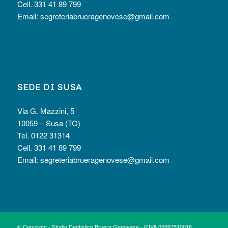
Cell. 331 41 89 799
Email:
segreteriabrueragenovese@gmail.com
SEDE DI SUSA
Via G. Mazzini, 5
10059 – Susa (TO)
Tel. 0122 31314
Cell. 331 41 89 799
Email:
segreteriabrueragenovese@gmail.com
© Copyright - Studio Dentistico Bruera Genovese - P.IVA 05397510016