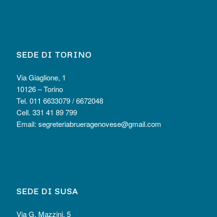
SEDE DI TORINO
Via Giaglione, 1
10126 – Torino
Tel. 011 6633079 / 6672048
Cell. 331 41 89 799
Email:
segreteriabrueragenovese@gmail.com
SEDE DI SUSA
Via G. Mazzini, 5